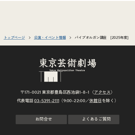
トップページ
公演・イベント情報
パイプオルガン講座 [2025年度]
〒171–0021 東京都豊島区西池袋1–8–1 〈
アクセス
〉
代表電話
03–5391–2111
（9:00–22:00／
休館日
を除く）
お問合せ
よくあるご質問