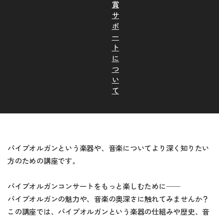
賞
サ
ポ
ー
ト
に
つ
い
て
パイプオルガンという楽器や、音楽についてより深く知りたい
方のための講座です。
パイプオルガンコンサートをもっと楽しむために──
パイプオルガンの魅力や、音楽の奥深さに触れてみませんか？
この講座では、パイプオルガンという楽器の仕組みや歴史、音