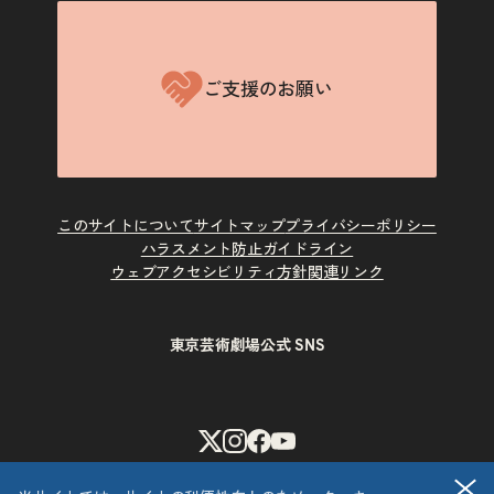
ご支援のお願い
このサイトについて
サイトマップ
プライバシーポリシー
ハラスメント防止ガイドライン
ウェブアクセシビリティ方針
関連リンク
東京芸術劇場公式 SNS
X
Instagram
Facebook
Youtube
閉