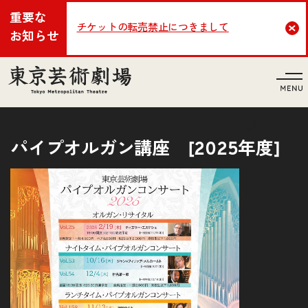
重要な
チケットの転売禁止につきまして
Cl
お知らせ
言語
パイプオルガン講座 [2025年度]