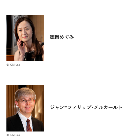
徳岡めぐみ
© K.Miura
ジャン=フィリップ･メルカールト
© K.Miura