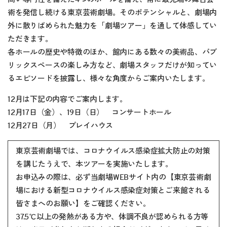
術を発信し続ける東京芸術劇場。そのポテンシャルと、劇場内
外に散りばめられた魅力を「劇場ツアー」を通して体感してい
ただきます。
各ホールの歴史や特徴のほか、館内にある数々の美術品、パブ
リックスペースの楽しみ方など、劇場スタッフだけが知ってい
るエピソードを披露し、様々な角度からご案内いたします。
12月は下記の内容でご案内します。
12月17日（金）、19日（日） コンサートホール
12月27日（月） プレイハウス
東京芸術劇場では、コロナウイルス感染症拡大防止の対策
を講じたうえで、本ツアーを実施いたします。
お申込みの際は、必ず当劇場WEBサイト内の
【東京芸術劇
場における新型コロナウイルス感染症対策とご来館される
皆さまへのお願い】
をご確認ください。
37.5℃以上の発熱がある方や、体調不良が認められる方等