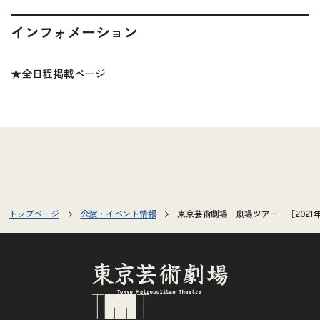
インフォメーション
★
全日程掲載ページ
トップページ
公演・イベント情報
東京芸術劇場 劇場ツアー ［2021年