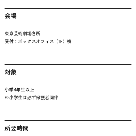
会場
東京芸術劇場各所
受付：ボックスオフィス（1F）横
対象
小学4年生以上
※
小学生は必ず保護者同伴
所要時間