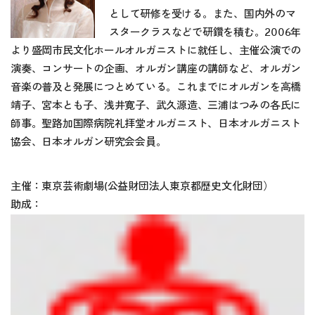
として研修を受ける。また、国内外のマ
スタークラスなどで研鑽を積む。2006年
より盛岡市民文化ホールオルガニストに就任し、主催公演での
演奏、コンサートの企画、オルガン講座の講師など、オルガン
音楽の普及と発展につとめている。これまでにオルガンを高橋
靖子、宮本とも子、浅井寛子、武久源造、三浦はつみの各氏に
師事。聖路加国際病院礼拝堂オルガニスト、日本オルガニスト
協会、日本オルガン研究会会員。
主催：東京芸術劇場(公益財団法人東京都歴史文化財団）
助成：