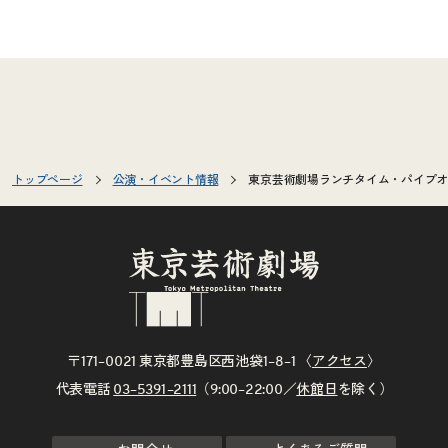
トップページ
公演・イベント情報
東京芸術劇場ランチタイム・パイプオルガ
〒171–0021 東京都豊島区西池袋1–8–1 〈
アクセス
〉
代表電話
03–5391–2111
（9:00–22:00／
休館日
を除く）