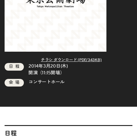
チラシ ダウンロード (PDF/343KB)
2014年3月20日(木)
日程
開演（11:15開場）
コンサートホール
会場
日程