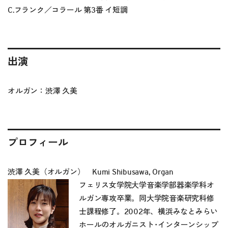
C.フランク／コラール 第3番 イ短調
出演
オルガン：渋澤 久美
プロフィール
渋澤 久美（オルガン） Kumi Shibusawa, Organ
フェリス女学院大学音楽学部器楽学科オ
ルガン専攻卒業。同大学院音楽研究科修
士課程修了。2002年、横浜みなとみらい
ホールのオルガニスト･インターンシップ