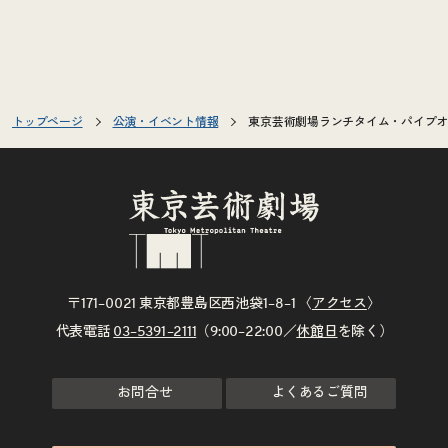
トップページ
公演・イベント情報
東京芸術劇場ランチタイム・パイプオルガ
〒171–0021 東京都豊島区西池袋1–8–1 〈
アクセス
〉
代表電話
03–5391–2111
（9:00–22:00／
休館日
を除く）
お問合せ
よくあるご質問