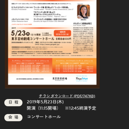
チラシ ダウンロード (PDF/747KB)
2019年5月23日(木)
日程
開演（11:15開場） ※12:45終演予定
コンサートホール
会場