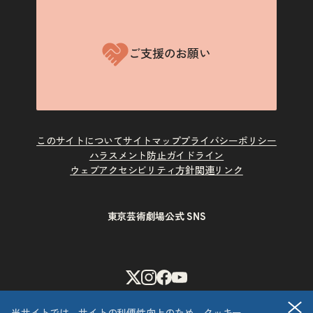
ご支援のお願い
このサイトについて
サイトマップ
プライバシーポリシー
ハラスメント防止ガイドライン
ウェブアクセシビリティ方針
関連リンク
東京芸術劇場公式 SNS
X
Instagram
Facebook
Youtube
閉