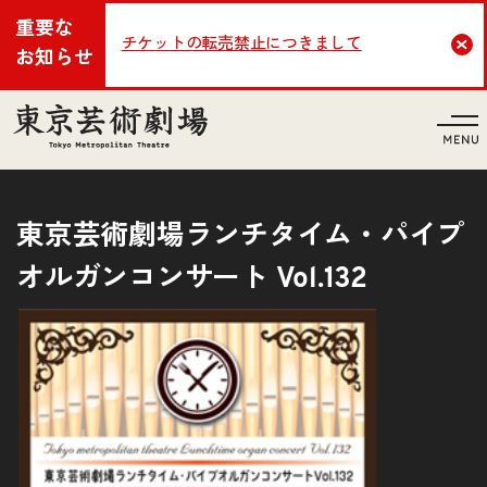
重要な
チケットの転売禁止につきまして
Cl
お知らせ
言語
東京芸術劇場ランチタイム・パイプ
オルガンコンサート Vol.132