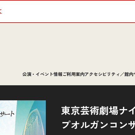
て
公演・イベント情報
ご利用案内
アクセシビリティ／館内
東京芸術劇場ナイ
プオルガンコンサー