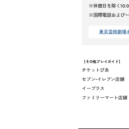
※
休館日
を除く10:0
※国際電話および一
東京芸術劇場
【その他プレイガイド】
チケットぴあ
セブン-イレブン店舗
イープラス
ファミリーマート店舗