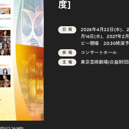
度]
2026年4月22日(水)、2
日程
月16日(水)、2027年2月3
ビー開場 20:30終演
コンサートホール
会場
東京芸術劇場(公益財団
主催
/2.36 MB)