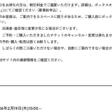
IDをお持ちの方は、割引料金でご鑑賞いただけます。詳細は、ボックスオ
ィ
)にてご確認ください（要事前申込）。
のお客様は、ご案内できるスペースに限りがあるため、ご購入前にボッ
さい。
、出演者･曲目等に変更が生じる場合がございます。
、ご予約・ご購入いただきましたチケットのキャンセル・変更は承れま
の予約･購入･転売は固くお断りします。
、しばらくの間ご入場いただけない場合や、自席にご案内できない場合
EBサイト内の最新情報をご確認ください。
6年2月19日(木)10:00～