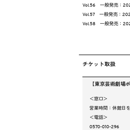
Vol.56 一般発売：202
Vol.57 一般発売：202
Vol.58 一般発売：202
チケット取扱
【東京芸術劇場
＜窓口＞
営業時間：休館日を除く
＜電話＞
0570-010-296