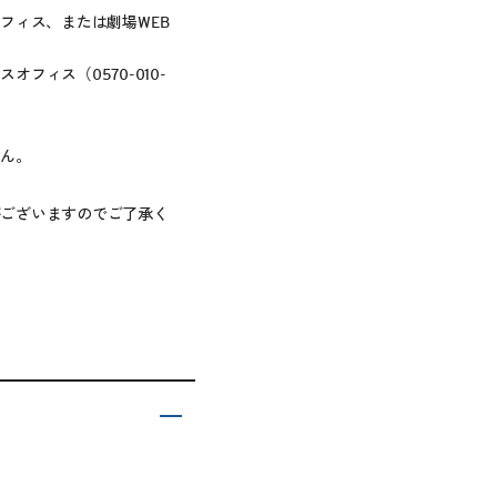
フィス、または劇場WEB
クスオフィス（
0570-010-
せん。
がございますのでご了承く