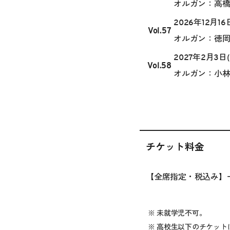
オルガン：高
2026年12月16
Vol.57
オルガン：徳
2027年2月3日(
Vol.58
オルガン：小
チケット料金
【全席指定・税込み】一般
未就学児不可。
高校生以下のチケット