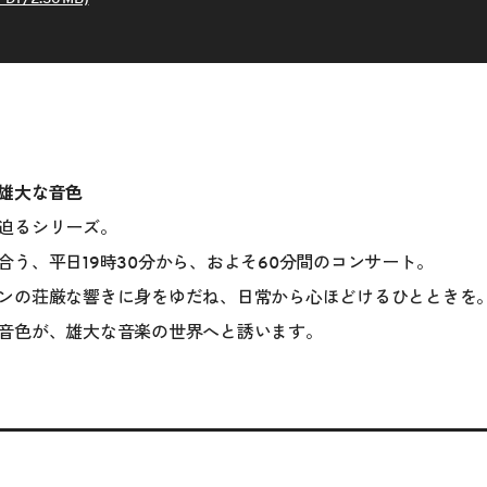
雄大な音色
迫るシリーズ。
合う、平日19時30分から、およそ60分間のコンサート。
ンの荘厳な響きに身をゆだね、日常から心ほどけるひとときを
音色が、雄大な音楽の世界へと誘います。