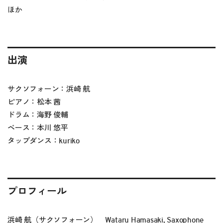
ほか
出演
サクソフォーン：浜崎 航
ピアノ：松本 茜
ドラム：海野 俊輔
ベース：本川 悠平
タップダンス：kuriko
プロフィール
浜崎 航（サクソフォーン） Wataru Hamasaki, Saxophone