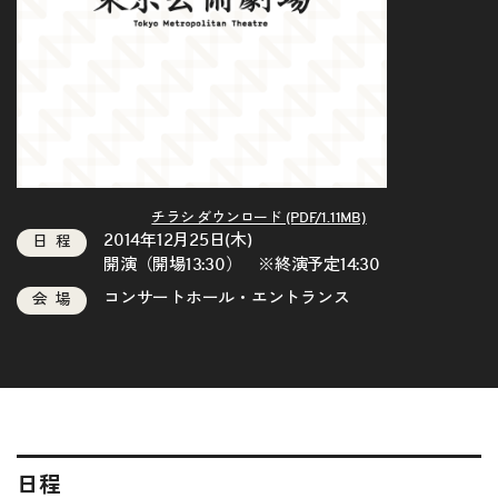
チラシ ダウンロード (PDF/1.11MB)
2014年12月25日(木)
日程
開演（開場13:30） ※終演予定14:30
コンサートホール・エントランス
会場
日程