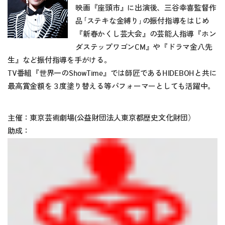
映画『座頭市』に出演後、三谷幸喜監督作
品｢ステキな金縛り｣の振付指導をはじめ
『新春かくし芸大会』の芸能人指導『ホン
ダステップワゴンCM』や『ドラマ金八先
生』など振付指導を手がける。
TV番組『世界一のShowTime』では師匠であるHIDEBOHと共に
最高賞金額を３度塗り替える等パフォーマーとしても活躍中。
主催：東京芸術劇場(公益財団法人東京都歴史文化財団）
助成：