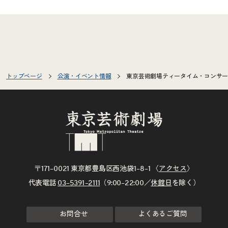
トップページ
公演・イベント情報
東京芸術劇場ティータイム・コンサート 
〒171–0021 東京都豊島区西池袋1–8–1 〈
アクセス
〉
代表電話
03–5391–2111
（9:00–22:00／
休館日
を除く）
お問合せ
よくあるご質問