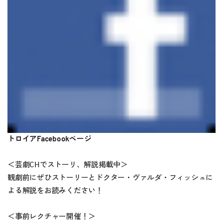
トロイアFacebookページ
＜芸劇CHでストーリ、解説掲載中＞
観劇前にぜひストーリーとドクター・ヴァルダ・フィッシュに
よる解説をお読みください！
＜事前レクチャー開催！＞