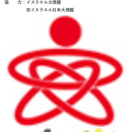
協 力：イスラエル大使館
在イスラエル日本大使館