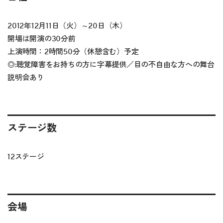
2012年12月11日（火）～20日（木）
開場は開演の30分前
上演時間：2時間50分（休憩含む）予定
◎:
聴覚障害をお持ちの方に字幕提供／目の不自由な方への舞台
説明会あり
ステージ数
12ステージ
会場