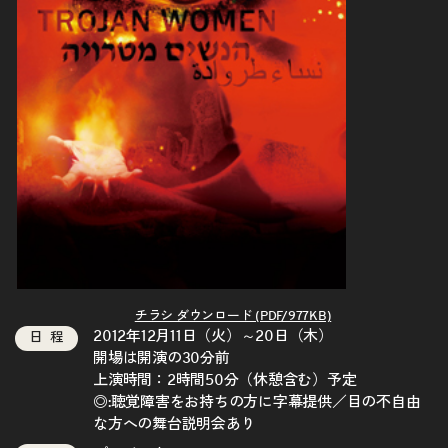
チラシ ダウンロード (PDF/977KB)
2012年12月11日（火）～20日（木）
日程
開場は開演の30分前
上演時間：2時間50分（休憩含む）予定
◎:
聴覚障害をお持ちの方に字幕提供／目の不自由
な方への舞台説明会あり