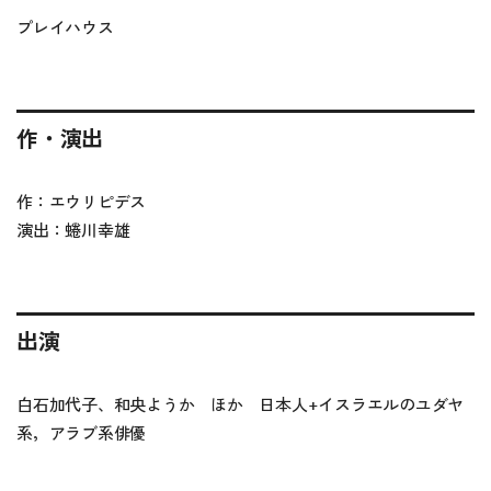
プレイハウス
作・演出
作：エウリピデス
演出：蜷川幸雄
出演
白石加代子、和央ようか ほか 日本人+イスラエルのユダヤ
系，アラブ系俳優