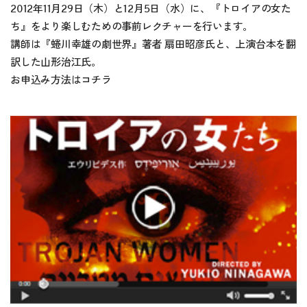
2012年11月29日（木）と12月5日（水）に、『トロイアの女た
ち』をより楽しむための事前レクチャーを行います。
講師は『蜷川幸雄の劇世界』著者 扇田昭彦氏と、上演台本を翻
訳した山形治江氏。
お申込み方法は
コチラ