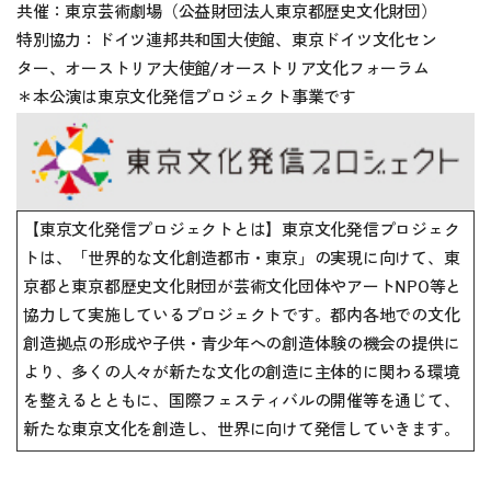
共催：東京芸術劇場（公益財団法人東京都歴史文化財団）
特別協力：ドイツ連邦共和国大使館、東京ドイツ文化セン
ター、オーストリア大使館/オーストリア文化フォーラム
＊本公演は東京文化発信プロジェクト事業です
【東京文化発信プロジェクトとは】東京文化発信プロジェク
トは、「世界的な文化創造都市・東京」の実現に向けて、東
京都と東京都歴史文化財団が芸術文化団体やアートNPO等と
協力して実施しているプロジェクトです。都内各地での文化
創造拠点の形成や子供・青少年への創造体験の機会の提供に
より、多くの人々が新たな文化の創造に主体的に関わる環境
を整えるとともに、国際フェスティバルの開催等を通じて、
新たな東京文化を創造し、世界に向けて発信していきます。