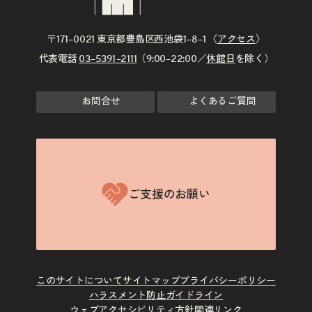
〒171–0021 東京都豊島区西池袋1–8–1 〈
アクセス
〉
代表電話
03–5391–2111
（9:00–22:00／
休館日
を除く）
お問合せ
よくあるご質問
ご支援のお願い
このサイトについて
サイトマップ
プライバシーポリシー
ハラスメント防止ガイドライン
ウェブアクセシビリティ方針
関連リンク