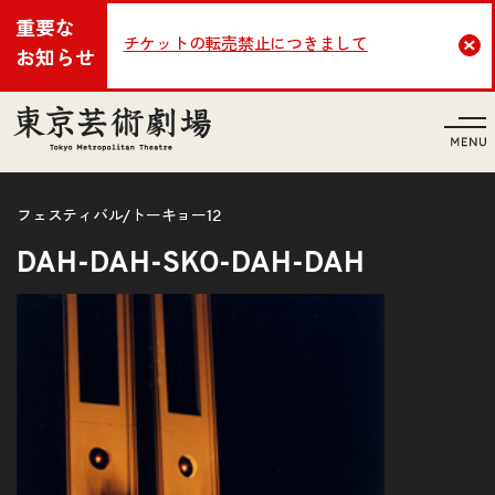
重要な
チケットの転売禁止につきまして
Cl
お知らせ
言語
フェスティバル/トーキョー12
DAH-DAH-SKO-DAH-DAH