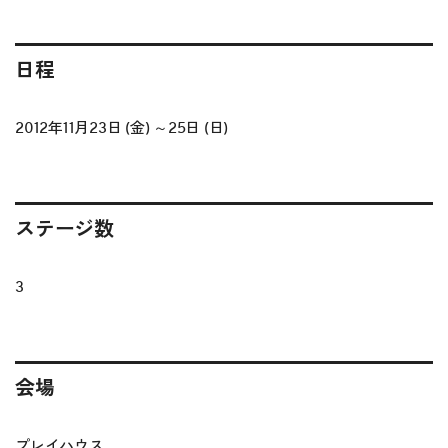
日程
2012年11月23日 (金) ～25日 (日)
ステージ数
3
会場
プレイハウス