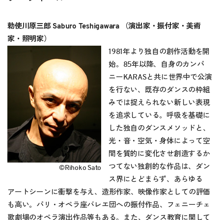
勅使川原三郎 Saburo Teshigawara （演出家・振付家・美術
家・照明家）
1981年より独自の創作活動を開
始。85年以降、自身のカンパ
ニーKARASと共に世界中で公演
を行ない、既存のダンスの枠組
みでは捉えられない新しい表現
を追求している。呼吸を基礎に
した独自のダンスメソッドと、
光・音・空気・身体によって空
間を質的に変化させ創造するか
つてない独創的な作品は、ダン
©Rihoko Sato
ス界にとどまらず、あらゆる
アートシーンに衝撃を与え、造形作家、映像作家としての評価
も高い。パリ・オペラ座バレエ団への振付作品、フェニーチェ
歌劇場のオペラ演出作品等もある。また、ダンス教育に関して