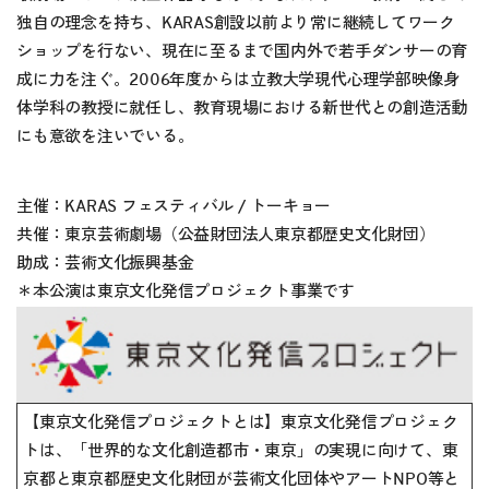
独自の理念を持ち、KARAS創設以前より常に継続してワーク
ショップを行ない、現在に至るまで国内外で若手ダンサーの育
成に力を注ぐ。2006年度からは立教大学現代心理学部映像身
体学科の教授に就任し、教育現場における新世代との創造活動
にも意欲を注いでいる。
主催：KARAS フェスティバル / トーキョー
共催：東京芸術劇場（公益財団法人東京都歴史文化財団）
助成：芸術文化振興基金
＊本公演は東京文化発信プロジェクト事業です
【東京文化発信プロジェクトとは】東京文化発信プロジェク
トは、「世界的な文化創造都市・東京」の実現に向けて、東
京都と東京都歴史文化財団が芸術文化団体やアートNPO等と