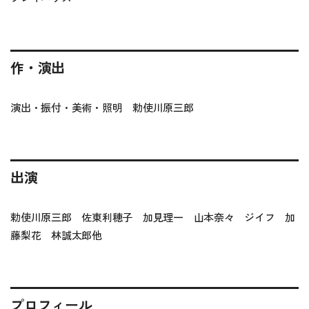
作・演出
演出・振付・美術・照明 勅使川原三郎
出演
勅使川原三郎 佐東利穂子 加見理一 山本奈々 ジイフ 加
藤梨花 林誠太郎他
プロフィール