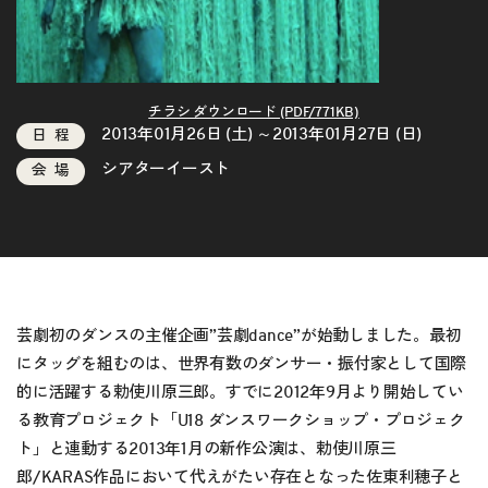
チラシ ダウンロード (PDF/771KB)
2013年01月26日 (土) ～2013年01月27日 (日)
日程
シアターイースト
会場
芸劇初のダンスの主催企画”芸劇dance”が始動しました。最初
にタッグを組むのは、世界有数のダンサー・振付家として国際
的に活躍する勅使川原三郎。すでに2012年9月より開始してい
る教育プロジェクト「U18 ダンスワークショップ・プロジェク
ト」と連動する2013年1月の新作公演は、勅使川原三
郎/KARAS作品において代えがたい存在となった佐東利穂子と