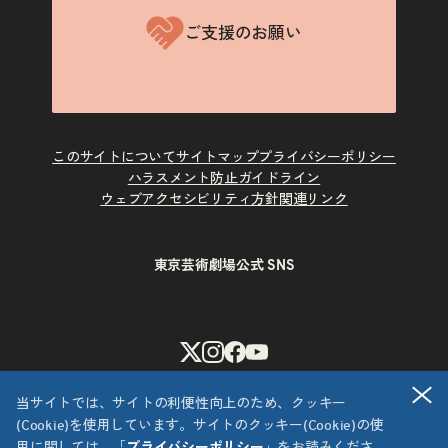
ご支援のお願い
このサイトについて
サイトマップ
プライバシーポリシー
ハラスメント防止ガイドライン
ウェブアクセシビリティ方針
関連リンク
東京芸術劇場公式 SNS
X
Instagram
Facebook
Youtube
閉
当サイトでは、サイトの利便性向上のため、クッキー
(Cookie)を使用しています。サイトのクッキー(Cookie)の使