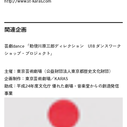
http://www.st-karas.com
関連企画
芸劇dance 「勅使川原三郎ディレクション U18 ダンスワーク
ショップ・プロジェクト」
主催：東京芸術劇場（公益財団法人東京都歴史文化財団）
企画制作：東京芸術劇場／KARAS
助成：平成24年度文化庁 優れた劇場・音楽堂からの創造発信
事業