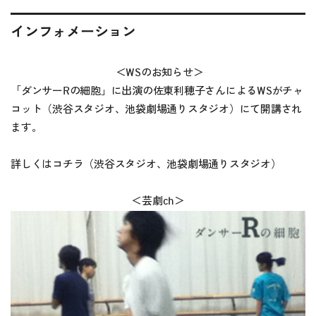
インフォメーション
＜WSのお知らせ＞
「ダンサーRの細胞」に出演の佐東利穂子さんによるWSがチャ
コット（渋谷スタジオ、池袋劇場通りスタジオ）にて開講され
ます。
詳しくはコチラ（
渋谷スタジオ
、
池袋劇場通りスタジオ
）
＜芸劇ch＞