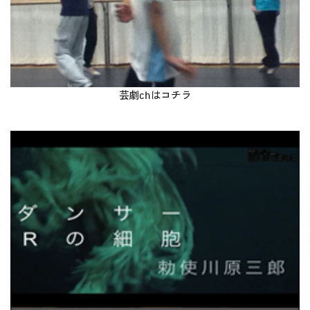
芸劇chは
コチラ