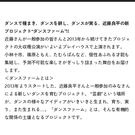
ダンスで種まき、ダンスを耕し、ダンスが実る、近藤良平の新
プロジェクト“ダンスファーム”!!
近藤さんが一般参加の皆さんと2013年から続けてきたプロジェ
クトの大収穫公演がいよいよプレイハウスで上演されます。
小林十市、篠原ともえ、たむらぱんなど、個性あふれる才能も
集結し、予測不可能な楽しさがぎっしり詰まった舞台をお届け
します。
＜ダンスファームとは＞
2013年よりスタートした、近藤良平さんと一般参加のみなさん
による新しいダンスを育むプロジェクト。 “芸劇”という場所
が、ダンスの様々なアイディアがいきいきと生まれ、育ち、実
り、また生まれる…。「ダンスファーム」とは、そんな有機的
な関係の土壌となるプロジェクトです。