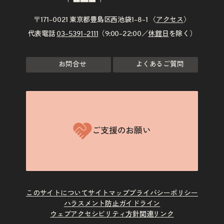
〒171–0021 東京都豊島区西池袋1–8–1 〈
アクセス
〉
代表電話
03–5391–2111
（9:00–22:00／
休館日
を除く）
お問合せ
よくあるご質問
ご支援のお願い
このサイトについて
サイトマップ
プライバシーポリシー
ハラスメント防止ガイドライン
ウェブアクセシビリティ方針
関連リンク