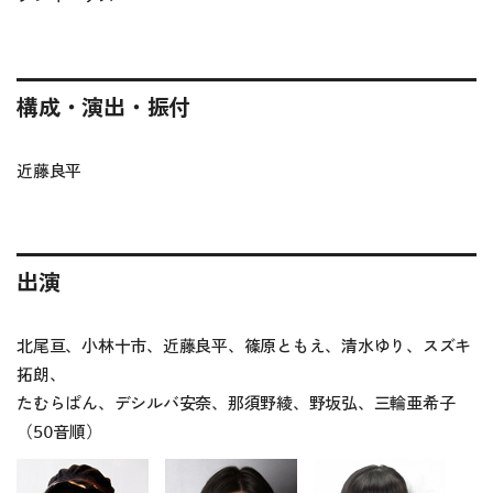
構成・演出・振付
近藤良平
出演
北尾亘、小林十市、近藤良平、篠原ともえ、清水ゆり、スズキ
拓朗、
たむらぱん、デシルバ安奈、那須野綾、野坂弘、三輪亜希子
（50音順）