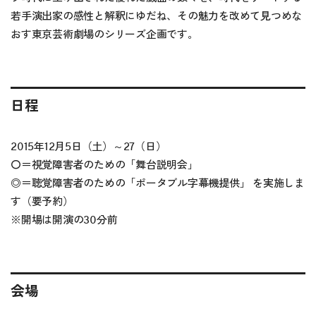
若手演出家の感性と解釈にゆだね、その魅力を改めて見つめな
おす東京芸術劇場のシリーズ企画です。
日程
2015年12月5日（土）～27（日）
〇＝
視覚障害者のための「舞台説明会」
◎＝
聴覚障害者のための「ポータブル字幕機提供」
を実施しま
す（要予約）
※開場は開演の30分前
会場