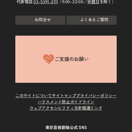
代表電話
03–5391–2111
（9:00–22:00／
休館日
を除く）
お問合せ
よくあるご質問
ご支援のお願い
このサイトについて
サイトマップ
プライバシーポリシー
ハラスメント防止ガイドライン
ウェブアクセシビリティ方針
関連リンク
東京芸術劇場公式 SNS