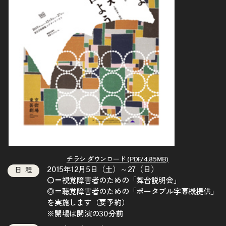
チラシ ダウンロード (PDF/4.85MB)
2015年12月5日（土）～27（日）
日程
〇＝
視覚障害者のための「舞台説明会」
◎＝
聴覚障害者のための「ポータブル字幕機提供」
を実施します（要予約）
※開場は開演の30分前