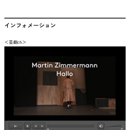
インフォメーション
＜芸劇ch＞