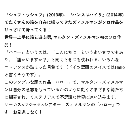
『シュフ・ウシュフ』(2013年)、『ハンスはハイリ』(2014年)
でたくさんの箱を自在に操ってきたズィメルマンがソロ作品を
ひっさげて帰ってくる！
世界一上手に箱と遊ぶ男, マルタン・ズィメルマン初のソロ作
品！
「ハロー」というのは、「こんにちは」というあいさつでもあ
り、「誰かいますか？」と聞くときにも使われる、いろんな
ニュアンスが詰まった言葉です（ドイツ語圏のスイスではHallo
と書くそうです）。
このシンプルな題の作品「ハロー」で、マルタン・ズィメルマ
ンは自分の意志をもっているかのように動くさまざまな箱たち
に翻弄され、ミステリアスで不思議な世界に迷い込みます。
サーカス×マジック×シアター＝ズィメルマンの「ハロー」で
す。お見逃しなく！