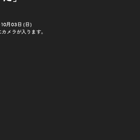
～10月03日 (日)
にカメラが入ります。