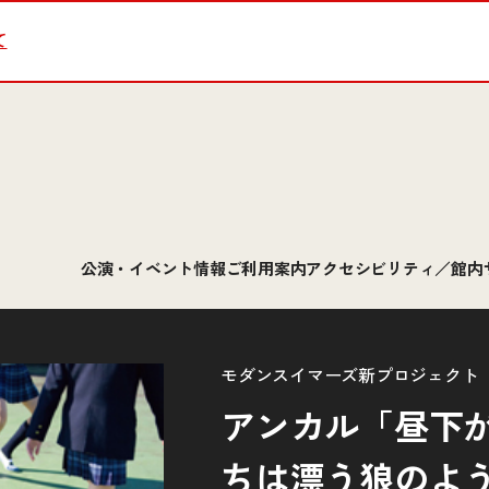
て
公演・イベント情報
ご利用案内
アクセシビリティ／館内
モダンスイマーズ新プロジェクト
アンカル「昼下
ちは漂う狼のよ