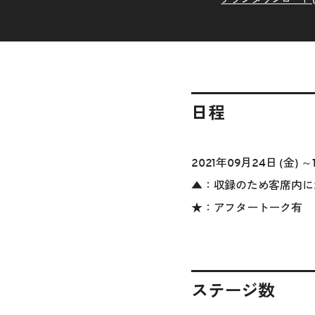
日程
2021年09月24日 (金) ～
▲：収録のため客席内に
★：アフタートーク有
ステージ数