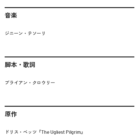
音楽
ジニーン・テソーリ
脚本・歌詞
ブライアン・クロウリー
原作
ドリス・ベッツ『The Ugliest Pilgrim』