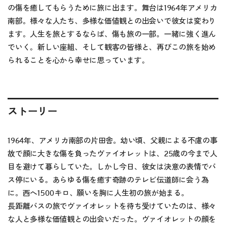
の傷を癒してもらうために旅に出ます。舞台は1964年アメリカ
南部。様々な人たち、多様な価値観との出会いで彼女は変わり
ます。人生を旅とするならば、傷も旅の一部。一緒に強く進ん
でいく。新しい座組、そして観客の皆様と、再びこの旅を始め
られることを心から幸せに思っています。
ストーリー
1964年、アメリカ南部の片田舎。幼い頃、父親による不慮の事
故で顔に大きな傷を負ったヴァイオレットは、25歳の今まで人
目を避けて暮らしていた。しかし今日、彼女は決意の表情でバ
ス停にいる。あらゆる傷を癒す奇跡のテレビ伝道師に会う為
に。西へ1500キロ、願いを胸に人生初の旅が始まる。
長距離バスの旅でヴァイオレットを待ち受けていたのは、様々
な人と多様な価値観との出会いだった。ヴァイオレットの顔を