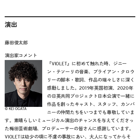
演出
藤田俊太郎
演出家コメント
『VIOLET』に初めて触れた時、ジニー
ン・テソーリの音楽、ブライアン・クロウ
リーの脚本・歌詞、作品の瑞々しさに深く
感動しました。2019年英国初演、2020年
の日英共同プロジェクト日本公演で一緒に
作品を創ったキャスト、スタッフ、カンパ
© KEI OGATA
ニーの仲間たちをいつまでも尊敬していま
す。素晴らしいミュージカル演出のチャンスを与えてくださっ
た梅田芸術劇場、プロデューサーの皆さんに感謝しています。
VIOLETは幼少の頃に不慮の事故にあい、大人になってからそ