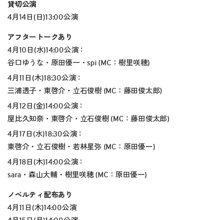
貸切公演
4月14日(日)13:00公演
アフタートークあり
4月10日(水)14:00公演：
谷口ゆうな・原田優一・spi (MC：樹里咲穂)
4月11日(木)18:30公演：
三浦透子・東啓介・立石俊樹 (MC：藤田俊太郎)
4月12日(金)14:00公演：
屋比久知奈・東啓介・立石俊樹 (MC：藤田俊太郎)
4月17日(水)18:30公演：
東啓介・立石俊樹・若林星弥 (MC：原田優一)
4月18日(木)14:00公演：
sara・森山大輔・樹里咲穂 (MC：原田優一)
ノベルティ配布あり
4月11日(木)14:00公演