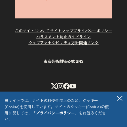
このサイトについて
サイトマップ
プライバシーポリシー
ハラスメント防止ガイドライン
ウェブアクセシビリティ方針
関連リンク
東京芸術劇場公式 SNS
X
Instagram
Facebook
Youtube
閉
当サイトでは、サイトの利便性向上のため、クッキー
(Cookie)を使用しています。サイトのクッキー(Cookie)の使
用に関しては、「
プライバシーポリシー
」をお読みくださ
い。
Copyright © 公益財団法人東京都歴史文化財団 東京芸術劇場