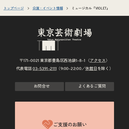
トップページ
公演・イベント情報
ミュージカル『VIOLET』
〒171–0021 東京都豊島区西池袋1–8–1 〈
アクセス
〉
代表電話
03–5391–2111
（9:00–22:00／
休館日
を除く）
お問合せ
よくあるご質問
ご支援のお願い