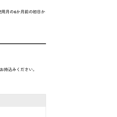
使用月の6か月前の初日か
をお持込みください。