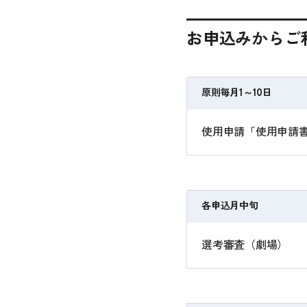
お申込みからご
原則毎月1～10日
使用申請「使用申請
各申込月中旬
選考審査（劇場）