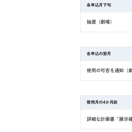
各申込月下旬
抽選（劇場）
各申込の翌月
使用の可否を通知（
使用月の4か月前
詳細な計画書「展示