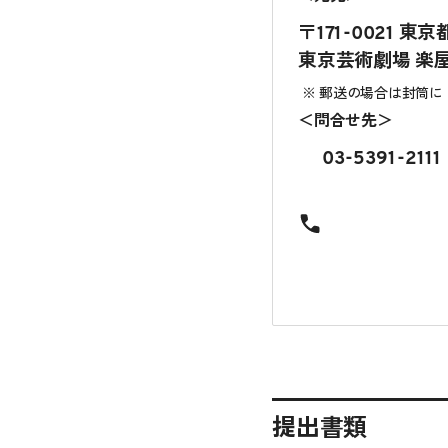
〒171-0021 東
東京芸術劇場 楽
郵送の場合は封筒に
＜問合せ先＞
電話番号
03-5391-2111
提出書類