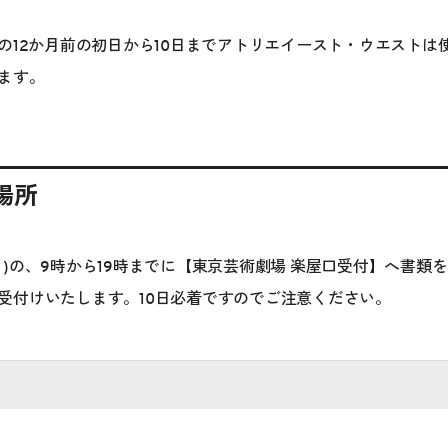
月の12か月前の初日から10日までアトリエイースト・ウエストは
します。
場所
く)の、9時から19時までに【東京芸術劇場 楽屋口受付】へ書類
受付けいたします。10日必着ですのでご注意ください。