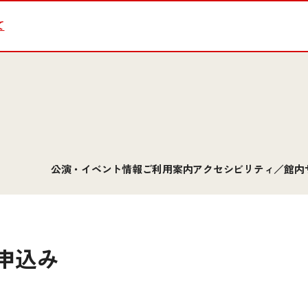
て
公演・イベント情報
ご利用案内
アクセシビリティ／館内
申込み