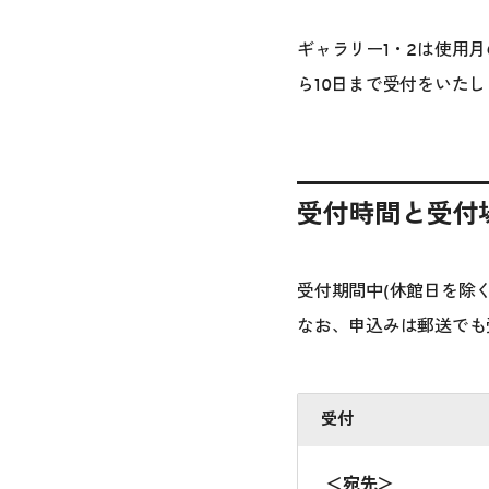
ギャラリー1・2は使用
ら10日まで受付をいた
受付時間と受付
受付期間中(休館日を除
なお、申込みは郵送でも
受付
＜宛先＞