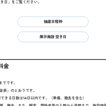
空き日」をご覧ください。
抽選日程枠
展示施設 空き日
料金
時までです。
金表」のとおりです。
用できる日数は14日以内です。（準備、撤去を含む）
備、撤去、また、観客、関係者等の入館から退館まで、施設使