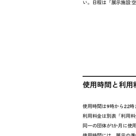
い。日程は「展示施設 
使用時間と利用
使用時間は9時から22
利用料金は別表「利用料
同一の団体が1か月に使
使用時間には、展示の準