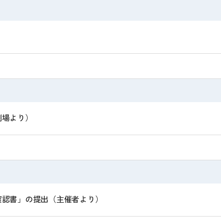
劇場より）
確認書」の提出（主催者より）