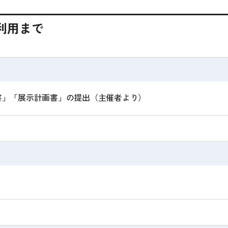
利用まで
書」「展示計画書」の提出（主催者より）