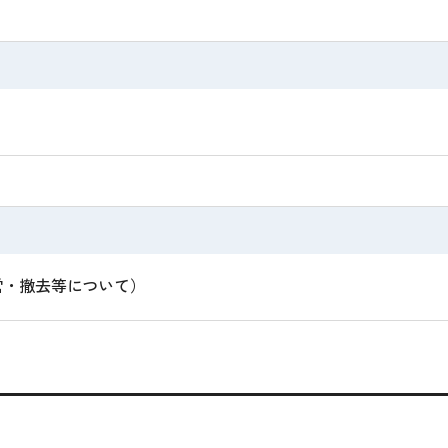
営・撤去等について）