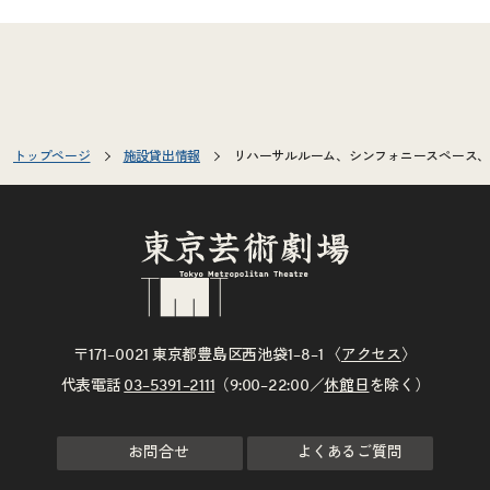
トップページ
施設貸出情報
リハーサルルーム、シンフォニースペース、
〒171–0021 東京都豊島区西池袋1–8–1 〈
アクセス
〉
代表電話
03–5391–2111
（9:00–22:00／
休館日
を除く）
お問合せ
よくあるご質問