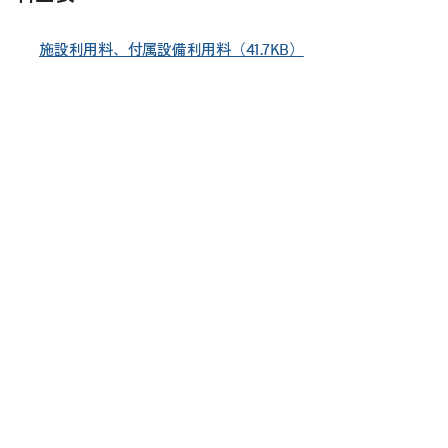
施設利用料、付属設備利用料（41.7KB）