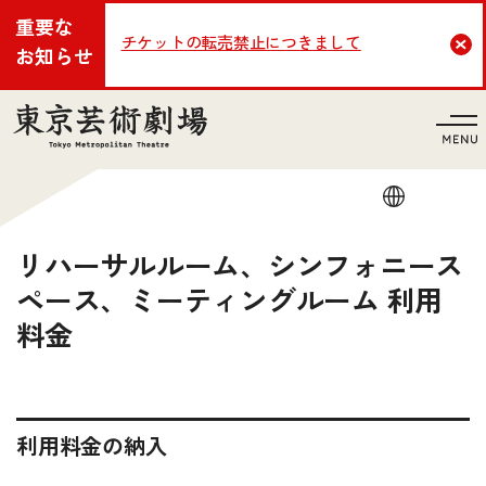
重要な
チケットの転売禁止につきまして
Cl
お知らせ
言語
リハーサルルーム、シンフォニース
ペース、ミーティングルーム 利用
料金
利用料金の納入