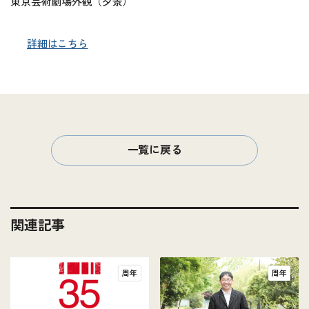
東京芸術劇場外観（夕景）
詳細はこちら
一覧に戻る
関連記事
周年
周年