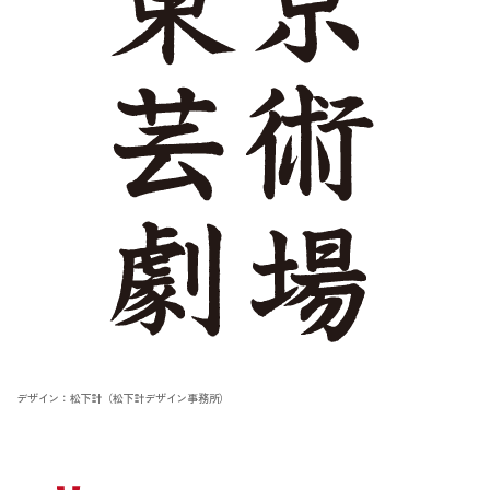
デザイン：松下計（松下計デザイン事務所）