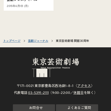
芸劇フェスティバル
2015年6月1日 (月)
トップページ
芸劇ジャーナル
東京芸術劇場 開館30周年
〒171–0021 東京都豊島区西池袋1–8–1 〈
アクセス
〉
代表電話
03–5391–2111
（9:00–22:00／
休館日
を除く）
お問合せ
よくあるご質問