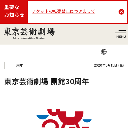
重要な
チケットの転売禁止につきまして
Cl
お知らせ
言語
2020年5月15日 (金)
周年
東京芸術劇場 開館30周年