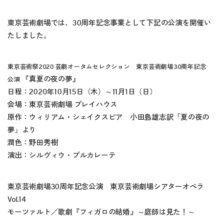
東京芸術劇場では、30周年記念事業として下記の公演を開催い
たしました。
東京芸術祭2020 芸劇オータムセレクション 東京芸術劇場30周年記念
『真夏の夜の夢』
公演
日程：2020年10月15日（木）～11月1日（日）
会場：東京芸術劇場 プレイハウス
原作：ウィリアム・シェイクスピア 小田島雄志訳「夏の夜の
夢」より
潤色：野田秀樹
演出：シルヴィウ・プルカレーテ
東京芸術劇場30周年記念公演 東京芸術劇場シアターオペラ
Vol.14
モーツァルト／歌劇『フィガロの結婚』～庭師は見た！～