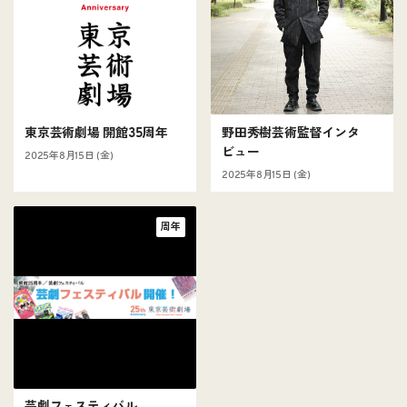
東京芸術劇場 開館35周年
野田秀樹芸術監督インタ
ビュー
2025年8月15日 (金)
2025年8月15日 (金)
周年