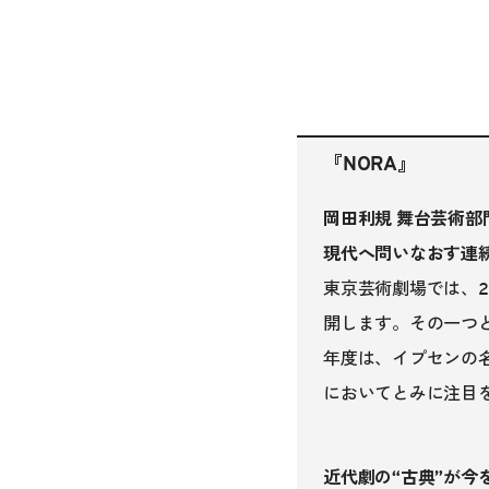
『NORA』
岡田利規 舞台芸術
現代へ問いなおす連
東京芸術劇場では、
開します。その一つ
年度は、イプセンの
においてとみに注目
近代劇の“古典”が今