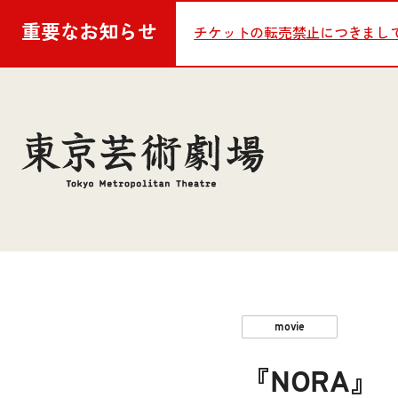
重要な
お知らせ
チケットの転売禁止につきまし
movie
『NORA』