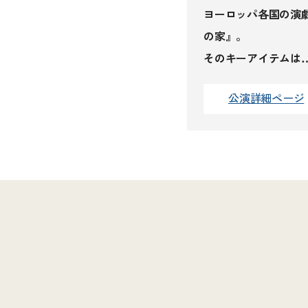
ヨーロッパ各国の演
の家』。
そのキーアイテムは
公演詳細ページ