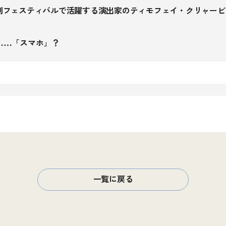
劇フェスティバルで活躍する演出家のティモフェイ・クリャービ
……「スマホ」？
一覧に戻る