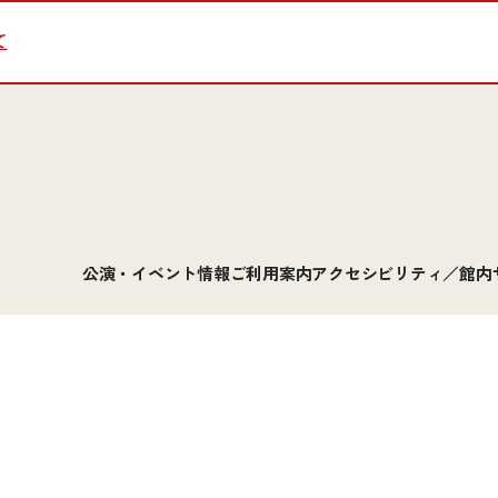
て
公演・イベント情報
ご利用案内
アクセシビリティ／館内