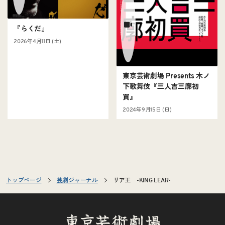
『らくだ』
2026年4月11日 (土)
東京芸術劇場 Presents 木ノ
下歌舞伎『三人吉三廓初
買』
2024年9月15日 (日)
トップページ
芸劇ジャーナル
リア王 -KING LEAR-