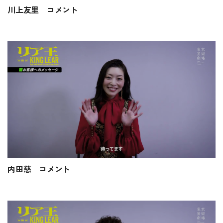
川上友里 コメント
内田慈 コメント