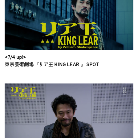
<7/4 up!>
東京芸術劇場『リア王 KING LEAR 』 SPOT