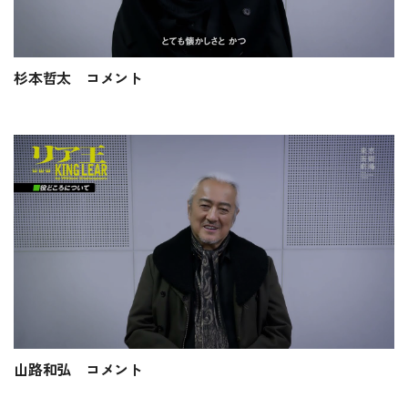
杉本哲太 コメント
山路和弘 コメント