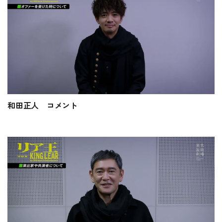
和田正人 コメント