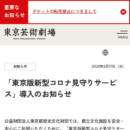
重要な
チケットの転売禁止につきまして
Cl
お知らせ
言語
2020年6月17日（水）
お知らせ
「東京版新型コロナ見守りサービ
ス」導入のお知らせ
公益財団法人東京都歴史文化財団では、都立文化施設を安全・
安心にご利用いただくために、「東京版新型コロナ見守りサー