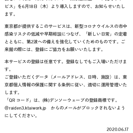
ビス」を6月18日（木）より導入しますので、お知らせいたし
ます。
東京都が提供するこのサービスは、新型コロナウイルスの市中
感染リスクの低減や早期相談につなげ、「新しい日常」の定着
とともに、第2波への備えを強化していくためのものです。ご
来館の際には、登録にご協力をお願いいたします。
本サービスの登録は任意です。登録なしでもご入場いただけま
す。
ご登録いただくデータ（メールアドレス、日時、施設）は、東
京都個人情報の保護に関する条例に従い、適切に運用管理いた
します。
「QR コード」は、(株)デンソーウェーブの登録商標です。
＠raiden3.ktaiwork.jp からのメールがブロックされないよう
にしてください。
2020.06.17