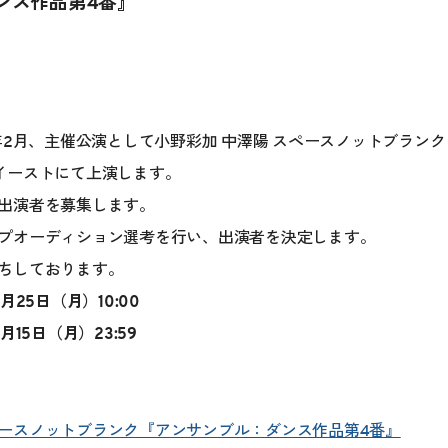
ンス作品第4番』
7年2月、主催公演として小野彩加 中澤陽 スペースノットブラン
イーストにて上演します。
出演者を募集します。
プオーディション選考を行い、出演者を決定します。
ちしております。
月25日（月）10:00
15日（月）23:59
ペースノットブランク『アンサンブル：ダンス作品第4番』