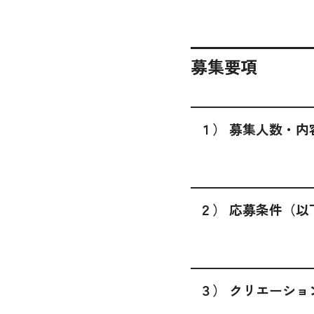
募集要項
１） 募集人数・内
２） 応募条件（
３） クリエーシ