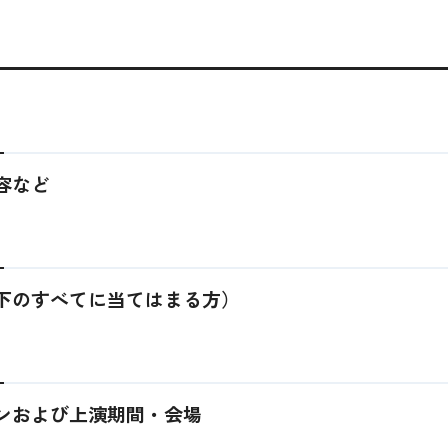
容など
以下のすべてに当てはまる方）
ョンおよび上演期間・会場