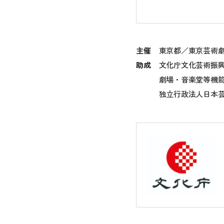
主催
東京都／東京芸術
助成
文化庁文化芸術振
劇場・音楽堂等機
独立行政法人日本