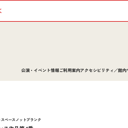
て
公演・イベント情報
ご利用案内
アクセシビリティ／館内
陽 スペースノットブランク