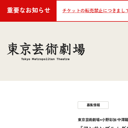
重要な
お知らせ
チケットの転売禁止につきまし
募集情報
東京芸術劇場×小野彩加 中澤