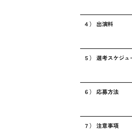
４） 出演料
５） 選考スケジュ
６） 応募方法
７） 注意事項