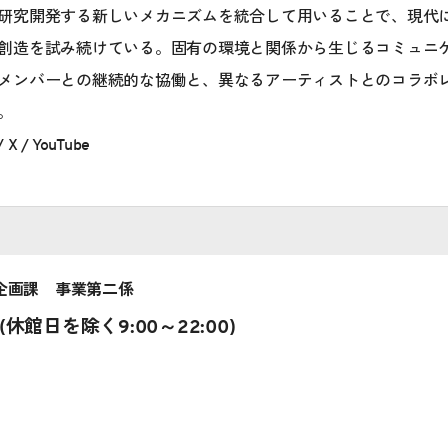
研究開発する新しいメカニズムを統合して用いることで、現代
創造を試み続けている。固有の環境と関係から生じるコミュニ
メンバーとの継続的な協働と、異なるアーティストとのコラボ
。
/
X
/
YouTube
企画課 事業第二係
15 (休館日を除く9:00～22:00)