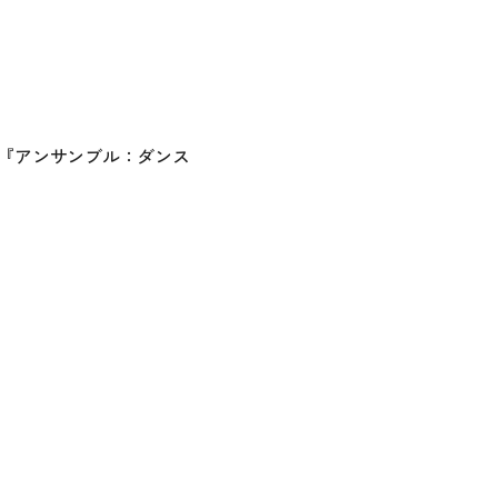
ク『アンサンブル：ダンス