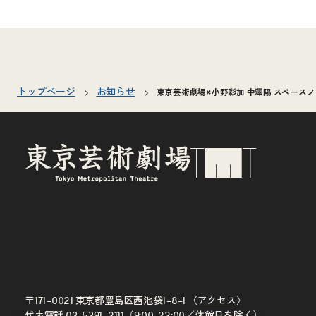
トップページ
お知らせ
東京芸術劇場×小野彩加 中澤陽 スペース
〒171–0021 東京都豊島区西池袋1–8–1 〈
アクセス
〉