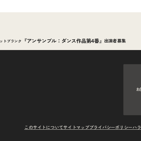
『アンサンブル：ダンス作品第4番』
出演者募集
ノットブランク
お
このサイトについて
サイトマップ
プライバシーポリシー
ハ