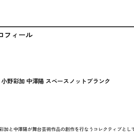
ロフィール
小野彩加 中澤陽 スペースノットブランク
彩加と中澤陽が舞台芸術作品の創作を行なうコレクティブとして2