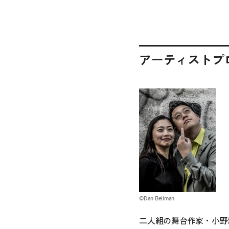
アーティストプ
©︎Dan Bellman
二人組の舞台作家・小野