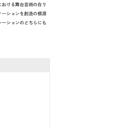
における舞台芸術の在り
ケーションを創造の根源
レーションのどちらにも