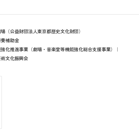
劇場（公益財団法人東京都歴史文化財団）
興費補助金
能強化推進事業（劇場・音楽堂等機能強化総合支援事業）｜
芸術文化振興会