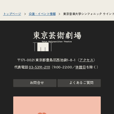
トップページ
公演・イベント情報
東京音楽大学シンフォニック ウインド
〒171–0021 東京都豊島区西池袋1–8–1 〈
アクセス
〉
代表電話
03–5391–2111
（9:00–22:00／
休館日
を除く）
お問合せ
よくあるご質問