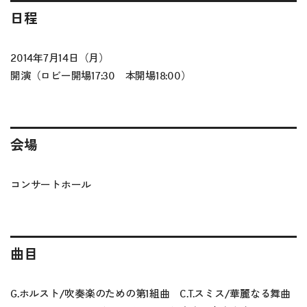
日程
2014年7月14日（月）
開演（ロビー開場17:30 本開場18:00）
会場
コンサートホール
曲目
G.ホルスト/吹奏楽のための第1組曲 C.T.スミス/華麗なる舞曲