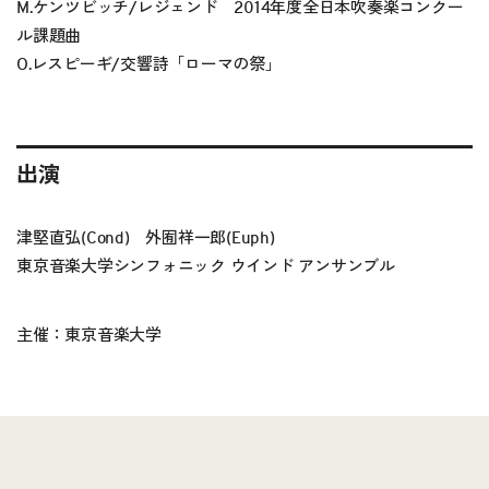
M.ケンツビッチ/レジェンド 2014年度全日本吹奏楽コンクー
ル課題曲
O.レスピーギ/交響詩「ローマの祭」
出演
津堅直弘(Cond) 外囿祥一郎(Euph)
東京音楽大学シンフォニック ウインド アンサンブル
主催：東京音楽大学