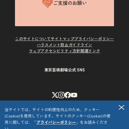
ご支援のお願い
このサイトについて
サイトマップ
プライバシーポリシー
ハラスメント防止ガイドライン
ウェブアクセシビリティ方針
関連リンク
東京芸術劇場公式 SNS
X
Instagram
Facebook
Youtube
閉
当サイトでは、サイトの利便性向上のため、クッキー
(Cookie)を使用しています。サイトのクッキー(Cookie)の使
用に関しては、「
プライバシーポリシー
」をお読みくださ