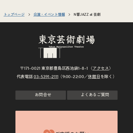
トップページ
公演・イベント情報
N響JAZZ at 芸劇
〒171–0021 東京都豊島区西池袋1–8–1 〈
アクセス
〉
代表電話
03–5391–2111
（9:00–22:00／
休館日
を除く）
お問合せ
よくあるご質問