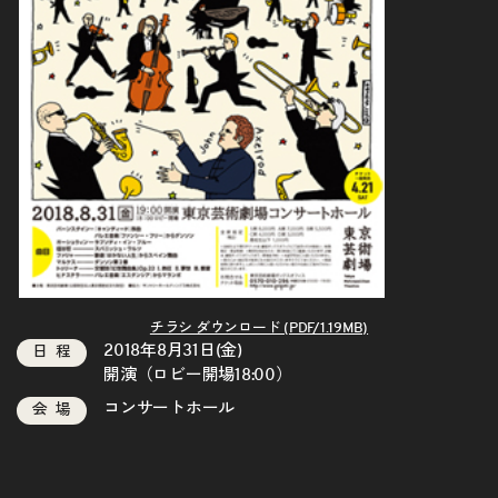
チラシ ダウンロード (PDF/1.19MB)
2018年8月31日(金)
日程
開演（ロビー開場18:00）
コンサートホール
会場