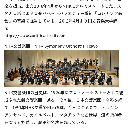
楽を担当。また2016年4月からNHK Eテレでスタートした、人
間と人形による音楽パペットバラエティー番組『コレナンデ商
会』の音楽を担当している。2012年4月より国立音楽大学講
師。
https://www.earthbeat-salt.com
NHK交響楽団 NHK Symphony Orchestra, Tokyo
NHK交響楽団の歴史は、1926年にプロ・オーケストラとして結
成された新交響楽団に遡る。その後、日本交響楽団の名称を経
て、1951年NHK交響楽団と改称。今日に至るまで、カラヤン、
アンセルメ、カイルベルト、マタチッチなど世界一流の指揮者
を次々と招聘し、歴史的名演を残している。