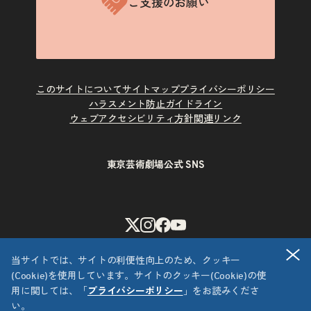
ご支援のお願い
このサイトについて
サイトマップ
プライバシーポリシー
ハラスメント防止ガイドライン
ウェブアクセシビリティ方針
関連リンク
東京芸術劇場公式 SNS
X
Instagram
Facebook
Youtube
閉
当サイトでは、サイトの利便性向上のため、クッキー
(Cookie)を使用しています。サイトのクッキー(Cookie)の使
用に関しては、「
プライバシーポリシー
」をお読みくださ
い。