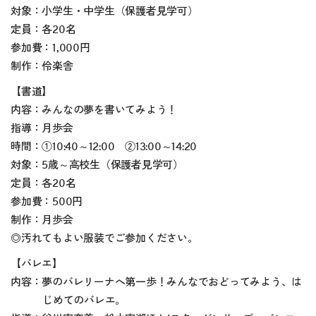
対象：小学生・中学生（保護者見学可）
定員：各20名
参加費：1,000円
制作：伶楽舎
【書道】
内容：みんなの夢を書いてみよう！
指導：月歩会
時間：①10:40～12:00 ②13:00～14:20
対象：5歳～高校生（保護者見学可）
定員：各20名
参加費：500円
制作：月歩会
◎汚れてもよい服装でご参加ください。
【バレエ】
内容：夢のバレリーナへ第一歩！みんなでおどってみよう、は
じめてのバレエ。