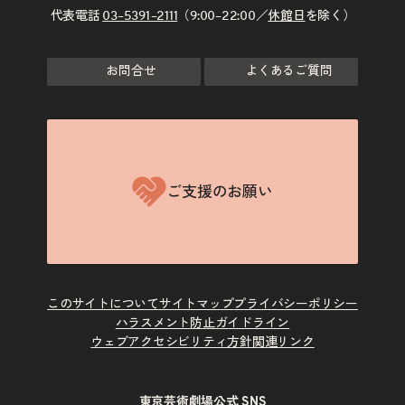
代表電話
03–5391–2111
（9:00–22:00／
休館日
を除く）
お問合せ
よくあるご質問
ご支援のお願い
このサイトについて
サイトマップ
プライバシーポリシー
ハラスメント防止ガイドライン
ウェブアクセシビリティ方針
関連リンク
東京芸術劇場公式 SNS