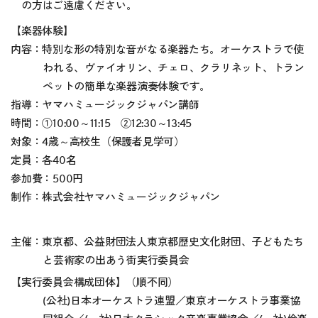
の方はご遠慮ください。
【楽器体験】
内容：特別な形の特別な音がなる楽器たち。オーケストラで使
われる、ヴァイオリン、チェロ、クラリネット、トラン
ペットの簡単な楽器演奏体験です。
指導：ヤマハミュージックジャパン講師
時間：①10:00～11:15 ②12:30～13:45
対象：4歳～高校生（保護者見学可）
定員：各40名
参加費：500円
制作：株式会社ヤマハミュージックジャパン
主催：東京都、公益財団法人東京都歴史文化財団、子どもたち
と芸術家の出あう街実行委員会
【実行委員会構成団体】（順不同）
(公社)日本オーケストラ連盟／東京オーケストラ事業協