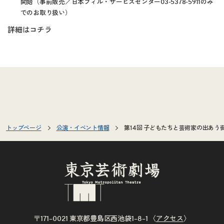
開始（事前販売／日本フィル・サービスセンター03-5378-5911のみ
でのお取り扱い）
詳細は
コチラ
トップページ
公演・イベント情報
第14回 子どもたちと芸術家の出あう
〒171–0021 東京都豊島区西池袋1–8–1 〈
アクセス
〉