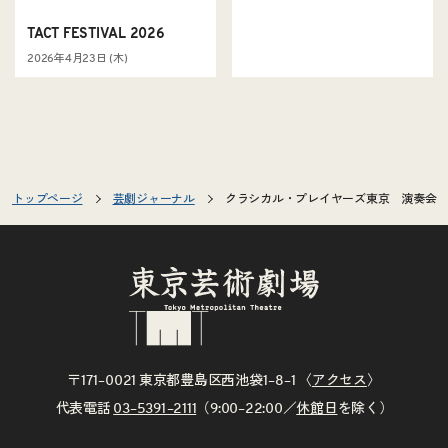
TACT FESTIVAL 2026
2026年4月23日 (木)
トップページ
芸劇ジャーナル
クラシカル・プレイヤーズ東京 演奏会 
〒171–0021 東京都豊島区西池袋1–8–1 〈
アクセス
〉
代表電話
03–5391–2111
（9:00–22:00／
休館日
を除く）