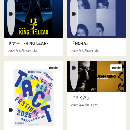
リア王 -KING LEAR-
『NORA』
2026年6月25日 (木)
2026年5月13日 (水)
movie
movie
『らくだ』
2026年4月11日 (土)