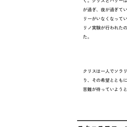
く。クリスとハリー
が過ぎ、夜が過ぎて
リーがいなくなって
リノ実験が行われたの
た。
クリスは一人でソラ
り、その希望ととも
苦難が待っていよう