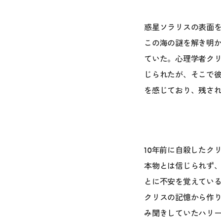
惑星ソラリスの表面
この海の謎を解き明
ていた。心理学者ク
じられたが、そこで
を感じており、残さ
10年前に自殺したク
本物とは信じられず
とに不安を覚えてい
クリスの記憶から作
み聞きしていたハリ