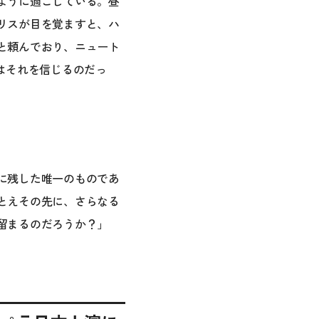
ように過ごしている。昼
リスが目を覚ますと、ハ
と頼んでおり、ニュート
はそれを信じるのだっ
に残した唯一のものであ
とえその先に、さらなる
留まるのだろうか？」