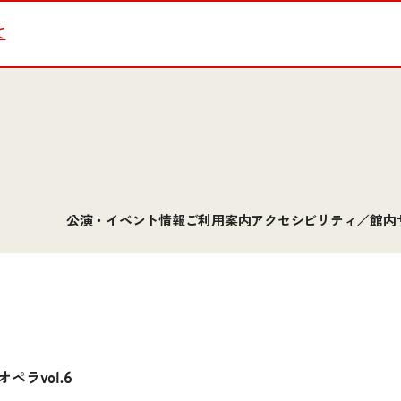
て
公演・イベント情報
ご利用案内
アクセシビリティ／館内
ラvol.6