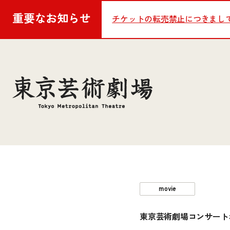
重要な
お知らせ
チケットの転売禁止につきまし
movie
東京芸術劇場コンサートオペ