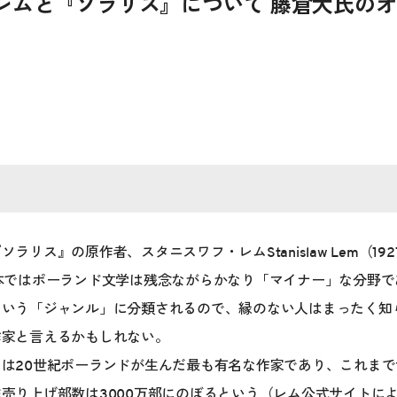
レムと『ソラリス』について 藤倉大氏の
リス』の原作者、スタニスワフ・レムStanislaw Lem（192
本ではポーランド文学は残念ながらかなり「マイナー」な分野で
という「ジャンル」に分類されるので、縁のない人はまったく知
作家と言えるかもしれない。
は20世紀ポーランドが生んだ最も有名な作家であり、これまで
売り上げ部数は3000万部にのぼるという（レム公式サイトに