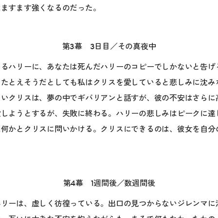
はますます強くなるのだった。
第3幕 3日目／その真夜中
いるハリーに、あなたは死んだハリーのコピーでしかないと告げ
、たとえそうだとしても私はクリスを愛していると悲しみに沈み
ないクリスは、夢の中でギバリアンと話すが、彼の不安はさらに
殺しようとするが、失敗に終わる。ハリーの悲しみはピークに達
は何かとクリスに問いかける。クリスにできるのは、彼女を自分
第4幕 1週間後／数週間後
ハリーは、虚しく彷徨っている。出口の見つからないジレンマに