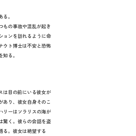
ある。
つもの事故や混乱が起き
ションを訪れるように命
ナウト博士は不安と恐怖
を知る。
スは目の前にいる彼女が
があり、彼女自身そのこ
ハリーはソラリスの海が
は驚く。彼らの会話を盗
悟る。彼女は絶望する