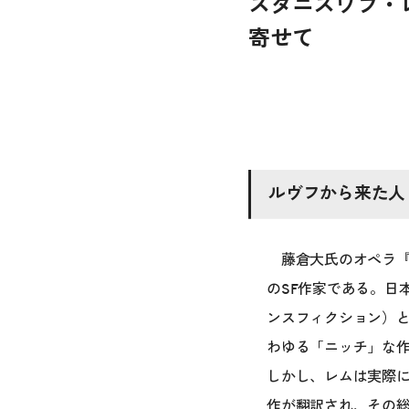
スタニスワフ・
寄せて
ルヴフから来た人
藤倉大氏のオペラ『ソラ
のSF作家である。日
ンスフィクション）
わゆる「ニッチ」な
しかし、レムは実際に
作が翻訳され、その総