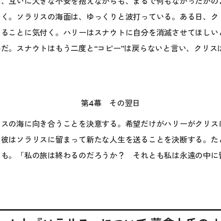
は、互いに大きな不安を抱えながらも、まるで何もなかったかの
いく。ソラリスの海面は、ゆっくりと波打っている。ある日、ク
いることに気付く。ハリーはスナウトに自分を消滅させてほしい
だ。スナウトはもう二度と“コピー”は戻らないと言い、クリス
第4幕 その翌日
リスの海に向き合うことを決意する。希望だけがハリーがクリス
に彼はソラリスに留まって新たな人生を送ることを決断する。た
とも。「私の旅は終わるのだろうか？ それとも私は永遠の中に