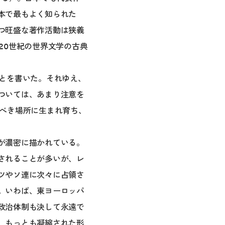
本で最もよく知られた
つ旺盛な著作活動は狭義
20世紀の世界文学の古典
ことを書いた。それゆえ、
ついては、あまり注意を
うべき場所に生まれ育ち、
が濃密に描かれている。
されることが多いが、レ
ツやソ連に次々に占領さ
。いわば、東ヨーロッパ
政治体制も決して永遠で
、もっとも凝縮された形