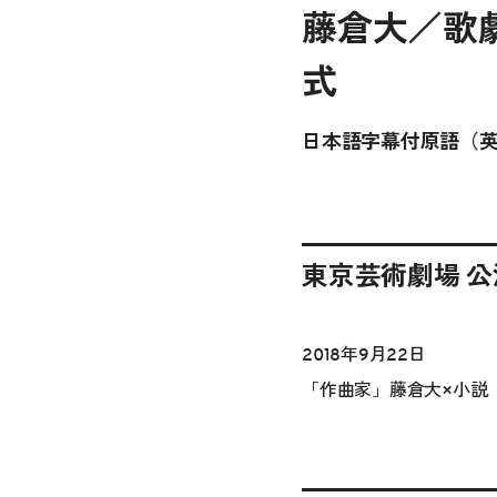
藤倉大／歌
式
日本語字幕付原語（
東京芸術劇場 
2018年9月22日
「作曲家」藤倉大×小説『