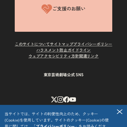
ご支援のお願い
このサイトについて
サイトマップ
プライバシーポリシー
ハラスメント防止ガイドライン
ウェブアクセシビリティ方針
関連リンク
東京芸術劇場公式 SNS
X
Instagram
Facebook
Youtube
閉
当サイトでは、サイトの利便性向上のため、クッキー
(Cookie)を使用しています。サイトのクッキー(Cookie)の使
用に関しては、「
プライバシーポリシー
」をお読みくださ