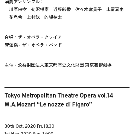
演劇アンサンブル：
川原田樹 菊沢将憲 近藤彩香 佐々木富貴子 末冨真由
花島令 上村聡 的場祐太
合唱：ザ・オペラ・クワイア
管弦楽：ザ・オペラ・バンド
主催：公益財団法人東京都歴史文化財団 東京芸術劇場
Tokyo Metropolitan Theatre Opera vol.14
W.A.Mozart “Le nozze di Figaro”
30th Oct. 2020 Fri. 18:30