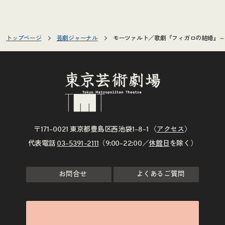
トップページ
芸劇ジャーナル
モーツァルト／歌劇『フィガロの結婚』～
〒171–0021 東京都豊島区西池袋1–8–1 〈
アクセス
〉
代表電話
03–5391–2111
（9:00–22:00／
休館日
を除く）
お問合せ
よくあるご質問