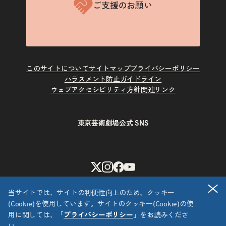
ご支援のお願い
このサイトについて
サイトマップ
プライバシーポリシー
ハラスメント防止ガイドライン
ウェブアクセシビリティ方針
関連リンク
東京芸術劇場公式 SNS
X
Instagram
Facebook
Youtube
閉
当サイトでは、サイトの利便性向上のため、クッキー
(Cookie)を使用しています。サイトのクッキー(Cookie)の使
用に関しては、「
プライバシーポリシー
」をお読みくださ