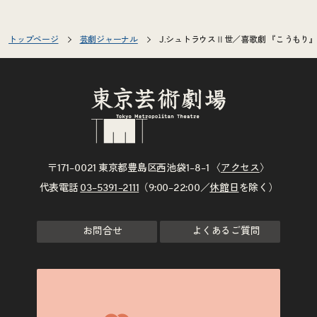
トップページ
芸劇ジャーナル
J.シュトラウスⅡ世／喜歌劇 『こうもり
〒171–0021 東京都豊島区西池袋1–8–1 〈
アクセス
〉
代表電話
03–5391–2111
（9:00–22:00／
休館日
を除く）
お問合せ
よくあるご質問