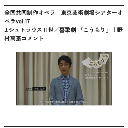
全国共同制作オペラ 東京芸術劇場シアターオ
ペラvol.17
J.シュトラウスⅡ世／喜歌劇 『こうもり』｜野
村萬斎コメント