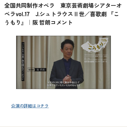
全国共同制作オペラ 東京芸術劇場シアターオ
ペラvol.17 J.シュトラウスⅡ世／喜歌劇 『こ
うもり』｜阪 哲朗コメント
公演の詳細はコチラ