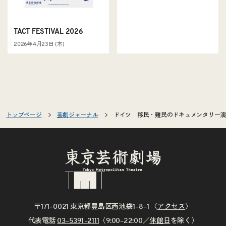
TACT FESTIVAL 2026
2026年4月23日 (木)
トップページ
芸劇ジャーナル
ドイツ 移民・難民のドキュメンタリー演
〒171–0021 東京都豊島区西池袋1–8–1 〈
アクセス
〉
代表電話
03–5391–2111
（9:00–22:00／
休館日
を除く）