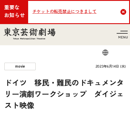
重要な
チケットの転売禁止につきまして
Cl
お知らせ
言語
2023年6月14日 (水)
movie
ドイツ 移民・難民のドキュメンタ
リー演劇ワークショップ ダイジェ
スト映像