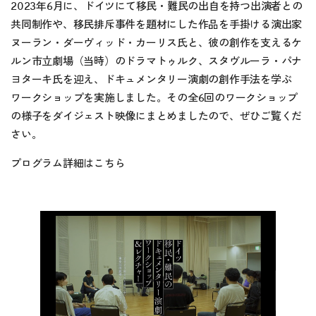
2023年6月に、ドイツにて移民・難民の出自を持つ出演者との
共同制作や、移民排斥事件を題材にした作品を手掛ける演出家
ヌーラン・ダーヴィッド・カーリス氏と、彼の創作を支えるケ
ルン市立劇場（当時）のドラマトゥルク、スタヴルーラ・パナ
ヨターキ氏を迎え、ドキュメンタリー演劇の創作手法を学ぶ
ワークショップを実施しました。その全6回のワークショップ
の様子をダイジェスト映像にまとめましたので、ぜひご覧くだ
さい。
プログラム詳細は
こちら