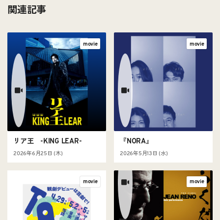
関連記事
movie
movie
リア王 -KING LEAR-
『NORA』
2026年6月25日 (木)
2026年5月13日 (水)
movie
movie