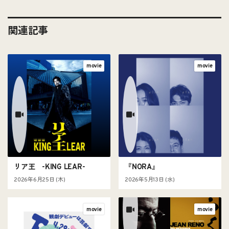
関連記事
movie
movie
リア王 -KING LEAR-
『NORA』
2026年6月25日 (木)
2026年5月13日 (水)
movie
movie