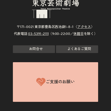
〒171–0021 東京都豊島区西池袋1–8–1 〈
アクセス
〉
代表電話
03–5391–2111
（9:00–22:00／
休館日
を除く）
お問合せ
よくあるご質問
ご支援のお願い