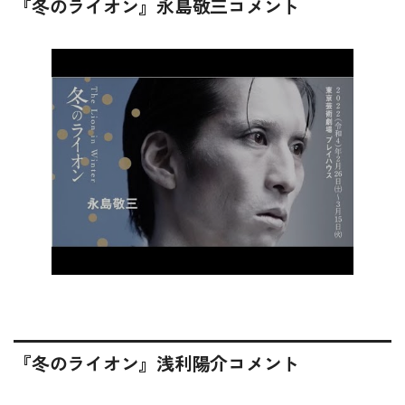
『冬のライオン』永島敬三コメント
『冬のライオン』浅利陽介コメント