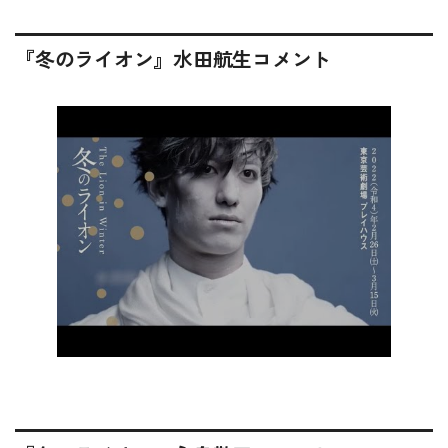
『冬のライオン』水田航生コメント