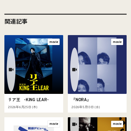
関連記事
movie
movie
リア王 -KING LEAR-
『NORA』
2026年6月25日 (木)
2026年5月13日 (水)
movie
movie