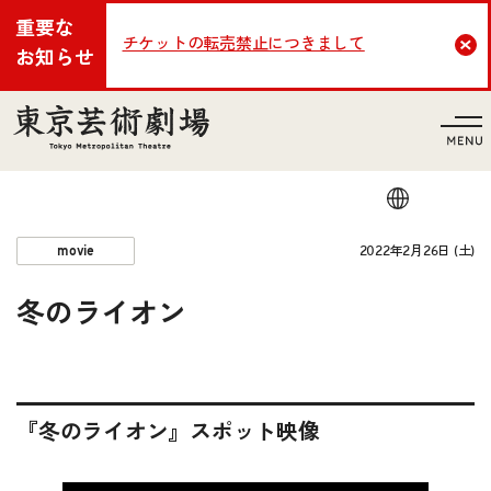
重要な
チケットの転売禁止につきまして
Cl
お知らせ
言語
2022年2月26日 (土)
movie
冬のライオン
『冬のライオン』スポット映像