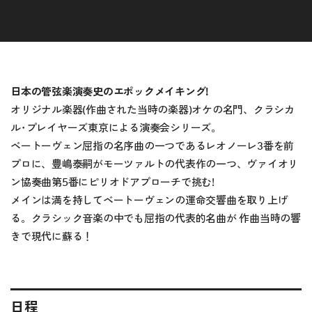
日本の管弦楽演奏史のエポックメイキング!
オリジナル楽器(作曲された当時の楽器)オケの名門、クラシカ
ル･プレイヤーズ東京による演奏会シリーズ。
ベートーヴェン屈指の名序曲の一つであるレオノーレ3番を前
プロに、豊嶋泰嗣がモーツァルトの代表作の一つ、ヴァイオリ
ン協奏曲第5番にピリオドアプローチで挑む!
メインは満を持してベートーヴェンの運命交響曲を取り上げ
る。クラシック音楽の中でも屈指の代表的名曲が 作曲当時の響
きで現代に蘇る！
日程