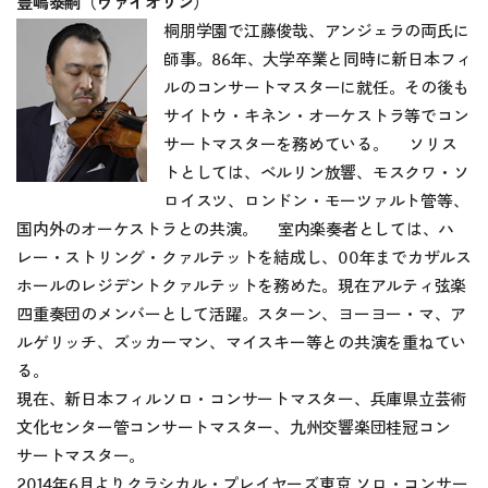
豊嶋泰嗣（ヴァイオリン）
桐朋学園で江藤俊哉、アンジェラの両氏に
師事。86年、大学卒業と同時に新日本フィ
ルのコンサートマスターに就任。その後も
サイトウ・キネン・オーケストラ等でコン
サートマスターを務めている。 ソリス
トとしては、ベルリン放響、モスクワ・ソ
ロイスツ、ロンドン・モーツァルト管等、
国内外のオーケストラとの共演。 室内楽奏者としては、ハ
レー・ストリング・クァルテットを結成し、00年までカザルス
ホールのレジデントクァルテットを務めた。現在アルティ弦楽
四重奏団のメンバーとして活躍。スターン、ヨーヨー・マ、ア
ルゲリッチ、ズッカーマン、マイスキー等との共演を重ねてい
る。
現在、新日本フィルソロ・コンサートマスター、兵庫県立芸術
文化センター管コンサートマスター、九州交響楽団桂冠コン
サートマスター。
2014年6月よりクラシカル・プレイヤーズ東京 ソロ・コンサー