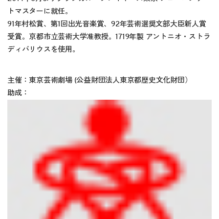
トマスターに就任。
91年村松賞、第1回出光音楽賞、92年芸術選奨文部大臣新人賞
受賞。京都市立芸術大学准教授。1719年製 アントニオ・ストラ
ディバリウスを使用。
主催：東京芸術劇場 (公益財団法人東京都歴史文化財団）
助成：