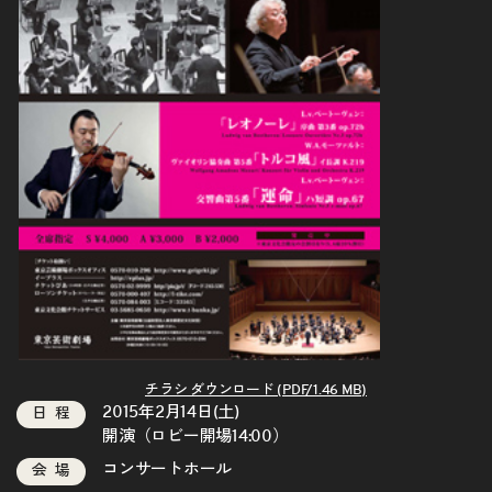
チラシ ダウンロード (PDF/1.46 MB)
2015年2月14日(土)
日程
開演（ロビー開場14:00）
コンサートホール
会場