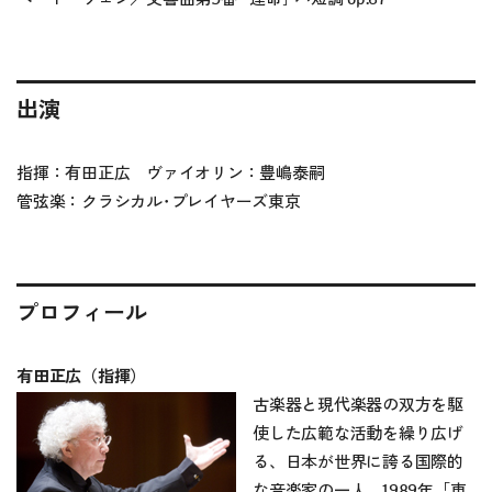
出演
指揮：有田正広 ヴァイオリン：豊嶋泰嗣
管弦楽：クラシカル･プレイヤーズ東京
プロフィール
有田正広（指揮）
古楽器と現代楽器の双方を駆
使した広範な活動を繰り広げ
る、日本が世界に誇る国際的
な音楽家の一人。1989年「東