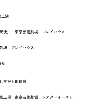
続上演
天使） 東京芸術劇場 プレイハウス
劇場 プレイハウス
各所
しすがも創造舎
第三部 東京芸術劇場 シアターイースト