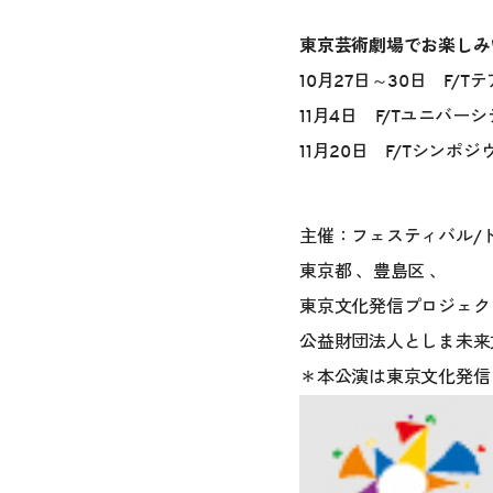
東京芸術劇場でお楽しみ
10月27日～30日 F
11月4日 F/Tユニバ
11月20日 F/Tシン
主催：フェスティバル/
東京都 、豊島区 、
東京文化発信プロジェク
公益財団法人としま未来
＊本公演は東京文化発信