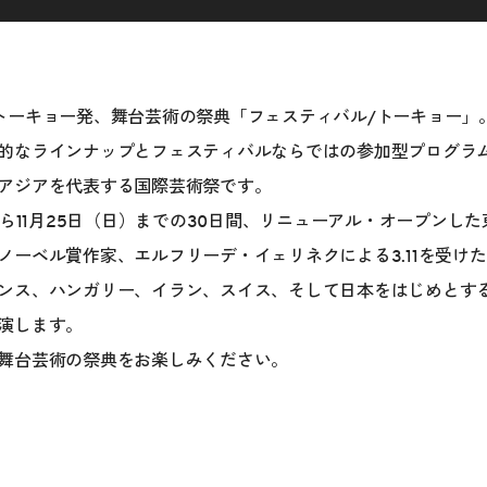
トーキョー発、舞台芸術の祭典「フェスティバル/トーキョー」
的なラインナップとフェスティバルならではの参加型プログラ
アジアを代表する国際芸術祭です。
から11月25日（日）までの30日間、リニューアル・オープンし
ノーベル賞作家、エルフリーデ・イェリネクによる3.11を受け
ンス、ハンガリー、イラン、スイス、そして日本をはじめとす
演します。
舞台芸術の祭典をお楽しみください。