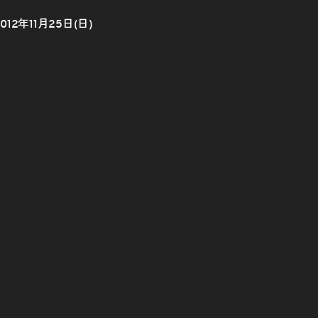
012年11月25日(日)