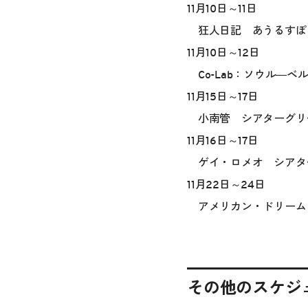
11月10日～11日
狂人日記 あうるすぽ
11月10日～12日
Co-Lab：ソウル―ベルリ
11月15日～17日
小南管 シアターグリーン B
11月16日～17日
ゲイ・ロメオ シアターグリ
11月22日～24日
アメリカン・ドリーム・ファ
その他のスケジ