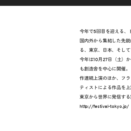
今年で5回目を迎える、
国内外から集結した先鋭
る、東京、日本、そして
今年は10月27日（土）
も創造舎を中心に開催。
作連続上演のほか、フラ
ティストによる作品を上
東京から世界に発信する
http://festival-tokyo.jp/