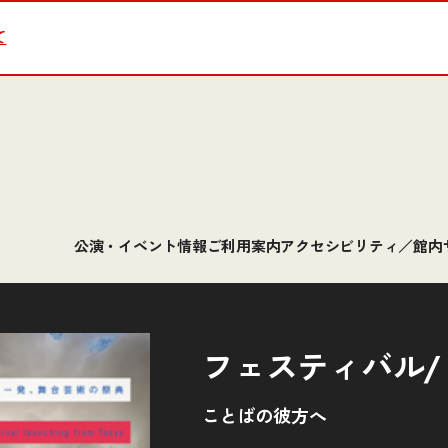
て
公演・イベント情報
ご利用案内
アクセシビリティ／館内
フェスティバル/
ことばの彼方へ