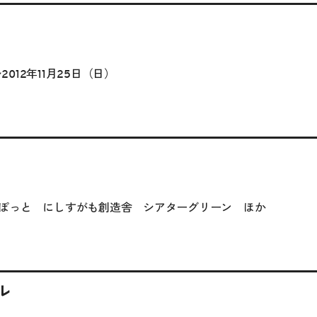
2012年11月25日（日）
ぽっと にしすがも創造舎 シアターグリーン ほか
ル