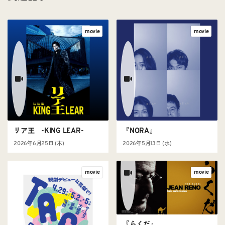
movie
movie
リア王 -KING LEAR-
『NORA』
2026年6月25日 (木)
2026年5月13日 (水)
movie
movie
『らくだ』