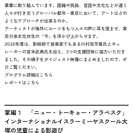
事業に取り組んでいます。国籍や民族、言語や文化などが違う
人々が行き交うグローバル都市・東京において、アートはどの
ようなアプローチが出来るのか。
アーティストが海外にルーツをもつ人々の声に耳を澄ませ、東
京の多文化共生の「今」を浮かび上がらせます。
2022年度は、影絵師で音楽家でもある川村亘平斎氏とキュ
レーターの宮本武典氏を迎え、3つの支援団体に協力いただき
ました。その様子をダイジェスト映像にまとめましたので、ぜ
ひご覧ください。
プログラム詳細は
こちら
レポートは
こちら
掌編１ 「ニュー・トーキョー・アラベスク」
インターナショナルイスラーミーヤスクール大
塚の児童による影遊び