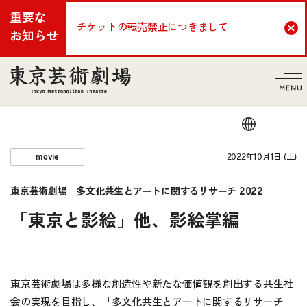
重要な
チケットの転売禁止につきまして
Cl
お知らせ
言語
2022年10月1日 (土)
movie
東京芸術劇場 多文化共生とアートに関するリサーチ 2022
「東京と影絵」他、影絵掌編
東京芸術劇場は多様な創造性や新たな価値観を創出する共生社
会の実現を目指し、「多文化共生とアートに関するリサーチ」