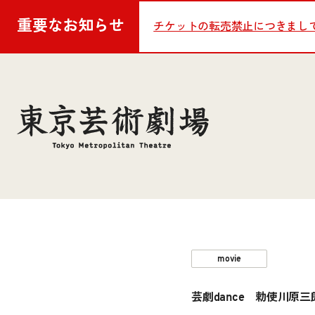
重要な
お知らせ
チケットの転売禁止につきまし
movie
芸劇dance 勅使川原