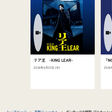
リア王 -KING LEAR-
『N
2026年6月25日 (木)
2026