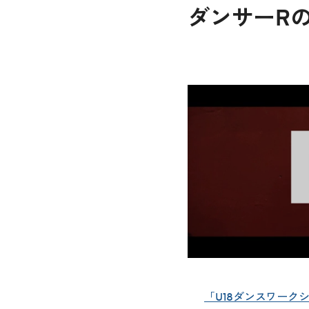
ダンサーR
「U18ダンスワーク