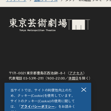
トップページ
芸劇ジャーナル
ダンサーRの細胞 プロモー
〒171–0021 東京都豊島区西池袋1–8–1 〈
アクセス
〉
代表電話
03–5391–2111
（9:00–22:00／
休館日
を除く）
閉じる
当サイトでは、サイトの利便性向上のた
め、クッキー(Cookie)を使用しています。
サイトのクッキー(Cookie)の使用に関して
は、「
プライバシーポリシー
」をお読みく