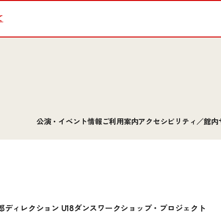
て
公演・イベント情報
ご利用案内
アクセシビリティ／館内
三郎ディレクション U18ダンスワークショップ・プロジェクト