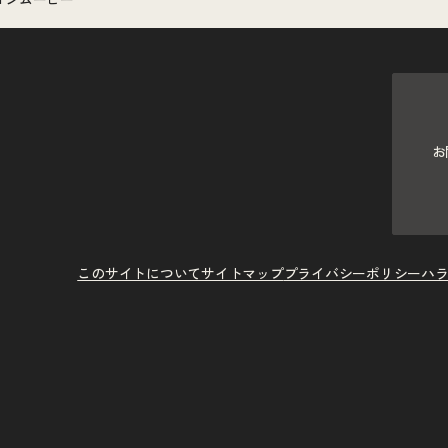
ションムービー
お
このサイトについて
サイトマップ
プライバシーポリシー
ハ