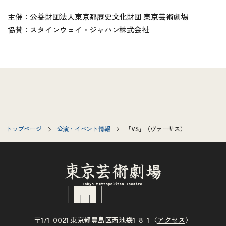
主催：公益財団法人東京都歴史文化財団 東京芸術劇場
協賛：スタインウェイ・ジャパン株式会社
トップページ
公演・イベント情報
「VS」（ヴァーサス）
〒171–0021 東京都豊島区西池袋1–8–1 〈
アクセス
〉