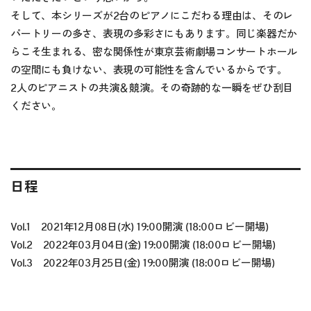
そして、本シリーズが2台のピアノにこだわる理由は、そのレ
パートリーの多さ、表現の多彩さにもあります。同じ楽器だか
らこそ生まれる、密な関係性が東京芸術劇場コンサートホール
の空間にも負けない、表現の可能性を含んでいるからです。
2人のピアニストの共演＆競演。その奇跡的な一瞬をぜひ刮目
ください。
日程
Vol.1 2021年12月08日(水) 19:00開演 (18:00ロビー開場)
Vol.2 2022年03月04日(金) 19:00開演 (18:00ロビー開場)
Vol.3 2022年03月25日(金) 19:00開演 (18:00ロビー開場)