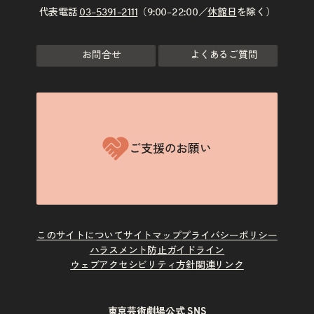
代表電話
03–5391–2111
（9:00–22:00／
休館日
を除く）
お問合せ
よくあるご質問
ご支援のお願い
このサイトについて
サイトマップ
プライバシーポリシー
ハラスメント防止ガイドライン
ウェブアクセシビリティ方針
関連リンク
東京芸術劇場公式 SNS