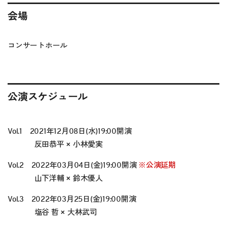
会場
コンサートホール
公演スケジュール
Vol.1 2021年12月08日(水)19:00開演
反田恭平 × 小林愛実
Vol.2 2022年03月04日(金)19:00開演
※
公演延期
山下洋輔 × 鈴木優人
Vol.3 2022年03月25日(金)19:00開演
塩谷 哲 × 大林武司