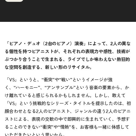
「ピアノ・デュオ（2台のピアノ）演奏」によって、2人の異な
る個性を持つピアニストが、それぞれの表現力や感性、技術が
ぶつかり合うことで生まれる、ライブでしか味わえない熱狂的
な空間を創造する、新しい形のリサイタル。
「VS」というと、“衝突”や“戦い”というイメージが強
く、“ハーモニー”、“アンサンブル”という音楽の要素から、か
け離れていると感じられるかもしれません。しかし、敢えて
「VS」という挑戦的なシリーズ・タイトルを提示したのは、初
顔合わせとなる2人のピアニスト、ジャンルの違う2人のピアニ
ストによる、表現の交歓の中で即興的に生まれていく、予想す
ることのできない“衝突”や“情熱”を、お客様も一緒に体感して
いただきたいという思いから。